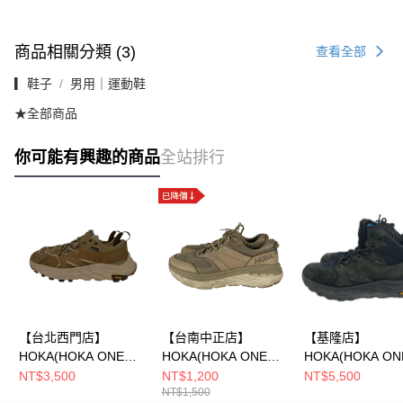
商品相關分類 (3)
查看全部
▎鞋子
男用｜運動鞋
★全部商品
你可能有興趣的商品
全站排行
【台北西門店】
【台南中正店】
【基隆店】
HOKA(HOKA ONE
HOKA(HOKA ONE
HOKA(HOKA ON
ONE)/低筒運動休閒
ONE)/低筒運動休閒
ONE)/高筒運動
NT$3,500
NT$1,200
NT$5,500
NT$1,500
鞋/28cm/1122017
鞋/42/
鞋/29cm/112201