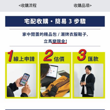
<收購流程
收購品項>