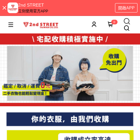
2nd STREET
開啟APP
立刻使用官方APP
0